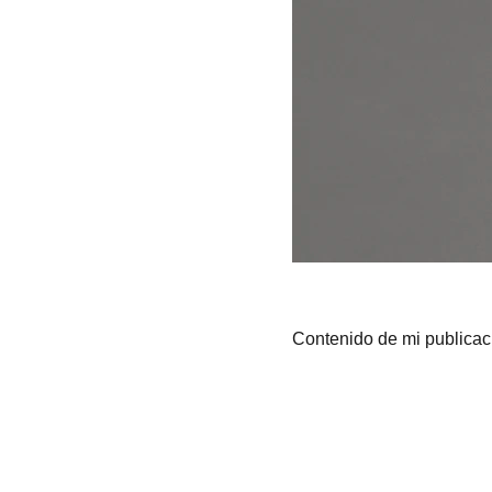
Contenido de mi publicac
When you