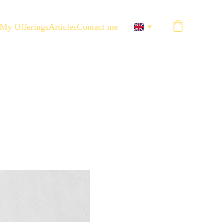
My Offerings
Articles
Contact me