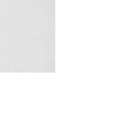
g changes