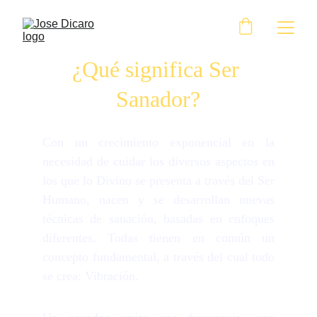
¿Qué significa Ser 
Sanador?
Con un crecimiento exponencial en la
necesidad de cuidar los diversos aspectos en
los que lo Divino se presenta a través del Ser
Humano, nacen y se desarrollan nuevas
técnicas de sanación, basadas en enfoques
diferentes. Todas tienen en común un
concepto fundamental, a través del cual todo
se crea: Vibración.