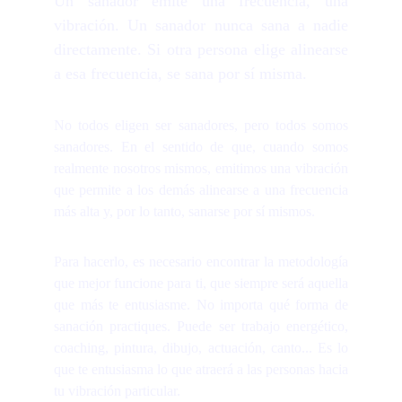
Un sanador emite una frecuencia, una
vibración. Un sanador nunca sana a nadie
directamente. Si otra persona elige alinearse
a esa frecuencia, se sana por sí misma.
No todos eligen ser sanadores, pero todos somos
sanadores. En el sentido de que, cuando somos
realmente nosotros mismos, emitimos una vibración
que permite a los demás alinearse a una frecuencia
más alta y, por lo tanto, sanarse por sí mismos.
Para hacerlo, es necesario encontrar la metodología
que mejor funcione para ti, que siempre será aquella
que más te entusiasme. No importa qué forma de
sanación practiques. Puede ser trabajo energético,
coaching, pintura, dibujo, actuación, canto... Es lo
que te entusiasma lo que atraerá a las personas hacia
tu vibración particular.