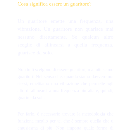
Cosa significa essere un guaritore?
Un guaritore emette una frequenza, una
vibrazione. Un guaritore non guarisce mai
nessuno direttamente. Se qualcun altro
sceglie di allinearsi a quella frequenza,
guarisce da solo.
Non tutti scelgono di essere guaritori, ma tutti siamo
guaritori! Nel senso che, quando siamo davvero noi
stessi, emettiamo una vibrazione che permette agli
altri di allinearsi a una frequenza più alta e, quindi,
guarire da soli.
Per farlo, è necessario trovare la metodologia che
funziona meglio per te, che è sempre quella che ti
entusiasma di più. Non importa quale forma di