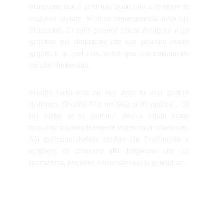
vibrazione non è affar tuo. Sono loro a decidere se
vogliono guarire sé stessi immergendosi nella tua
vibrazione. Ci sono persone che si rivolgono a un
guaritore per dimostrare che non possono essere
guarite. E in quel caso, tu hai dato loro esattamente
ciò che chiedevano.
Persino Gesù non ha mai detto di aver guarito
qualcuno. Diceva: “La tua fede ti ha guarito”, “Il
tuo credo ti ha guarito.” Aveva capito come
funziona: lui semplicemente emetteva la vibrazione.
Ma qualcuno doveva credere che funzionasse e
scegliere di allinearsi alla frequenza che lui
trasmetteva, per poter vivere davvero la guarigione.