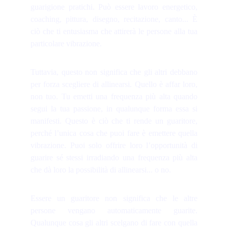
guarigione pratichi. Può essere lavoro energetico,
coaching, pittura, disegno, recitazione, canto... È
ciò che ti entusiasma che attirerà le persone alla tua
particolare vibrazione.
Tuttavia, questo non significa che gli altri debbano
per forza scegliere di allinearsi. Quello è affar loro,
non tuo. Tu emetti una frequenza più alta quando
segui la tua passione, in qualunque forma essa si
manifesti. Questo è ciò che ti rende un guaritore,
perché l’unica cosa che puoi fare è emettere quella
vibrazione. Puoi solo offrire loro l’opportunità di
guarire sé stessi irradiando una frequenza più alta
che dà loro la possibilità di allinearsi... o no.
Essere un guaritore non significa che le altre
persone vengano automaticamente guarite.
Qualunque cosa gli altri scelgano di fare con quella